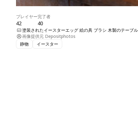
プレイヤー
完了者
42
40
塗装されたイースターエッグ 絵の具 ブラシ 木製のテーブル
画像提供元
Depositphotos
静物
イースター