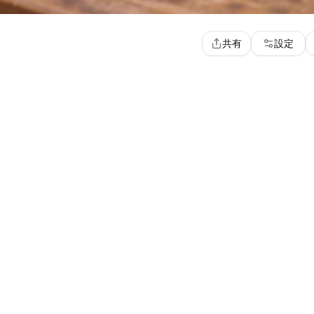
共有
設定