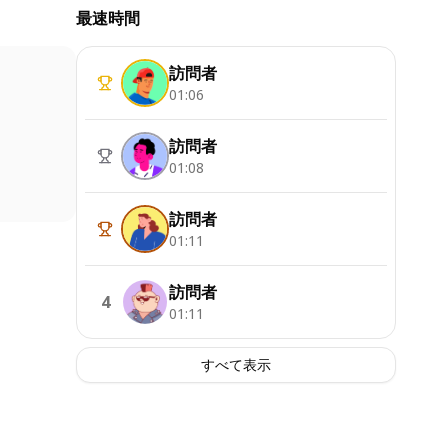
最速時間
訪問者
01:06
訪問者
01:08
訪問者
01:11
訪問者
4
01:11
すべて表示