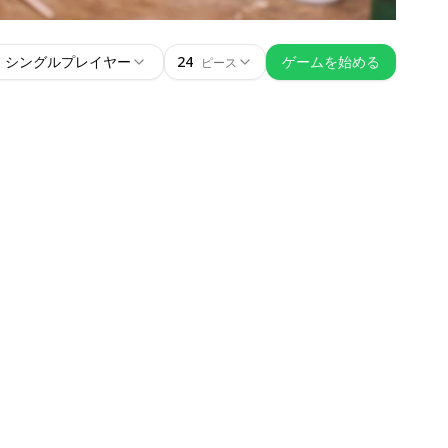
シングルプレイヤー
24
ゲームを始める
ピース