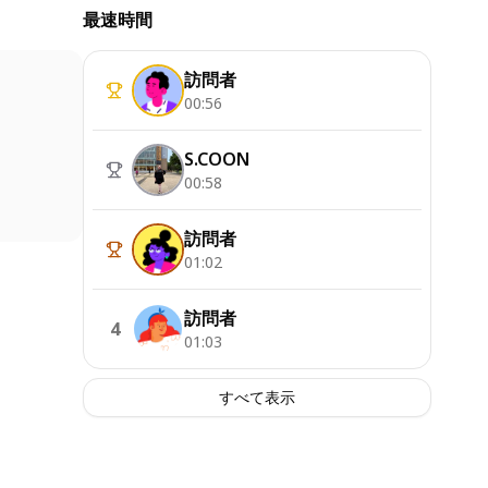
最速時間
訪問者
00:56
S.COON
00:58
訪問者
01:02
訪問者
4
01:03
すべて表示