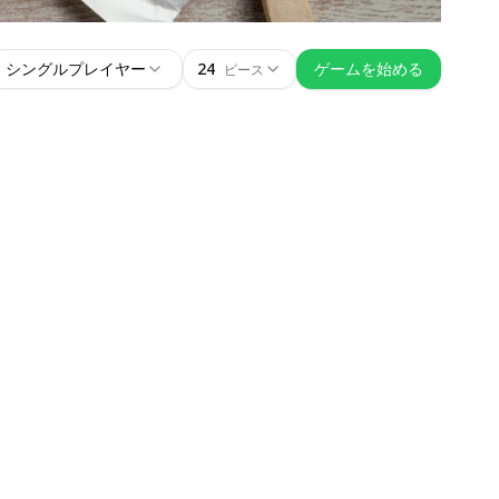
シングルプレイヤー
24
ゲームを始める
ピース