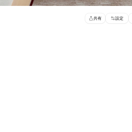
共有
設定