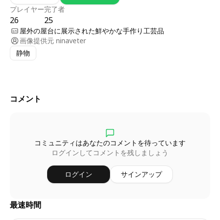
プレイヤー
完了者
26
25
屋外の屋台に展示された鮮やかな手作り工芸品
画像提供元
ninaveter
静物
コメント
コミュニティはあなたのコメントを待っています
ログインしてコメントを残しましょう
ログイン
サインアップ
最速時間