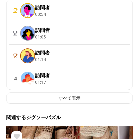
訪問者
00:54
訪問者
01:05
訪問者
01:14
訪問者
4
01:17
すべて表示
関連するジグソーパズル