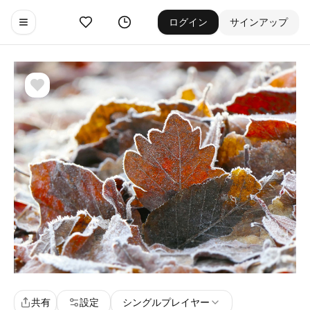
お気に入り
ゲーム履歴
ログイン
サインアップ
Toggle navigation menu
共有
設定
シングルプレイヤー