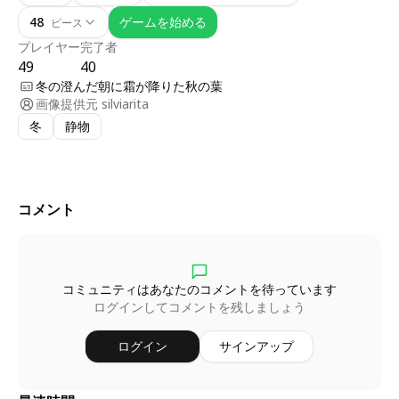
48
ゲームを始める
ピース
プレイヤー
完了者
49
40
冬の澄んだ朝に霜が降りた秋の葉
画像提供元
silviarita
冬
静物
コメント
コミュニティはあなたのコメントを待っています
ログインしてコメントを残しましょう
ログイン
サインアップ