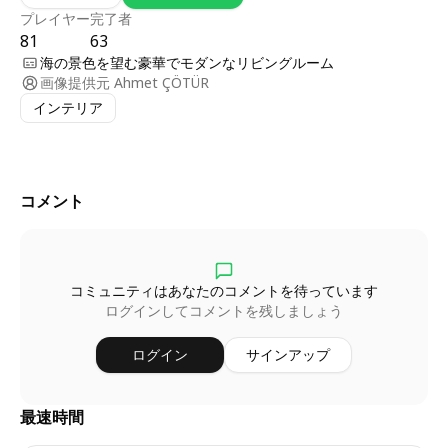
プレイヤー
完了者
81
63
海の景色を望む豪華でモダンなリビングルーム
画像提供元
Ahmet ÇÖTÜR
インテリア
コメント
コミュニティはあなたのコメントを待っています
ログインしてコメントを残しましょう
ログイン
サインアップ
最速時間