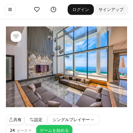
お気に入り
ゲーム履歴
ログイン
サインアップ
Toggle navigation menu
共有
設定
シングルプレイヤー
24
ゲームを始める
ピース