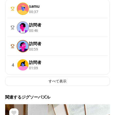
samu
00:37
訪問者
00:46
訪問者
00:59
訪問者
4
01:09
すべて表示
関連するジグソーパズル