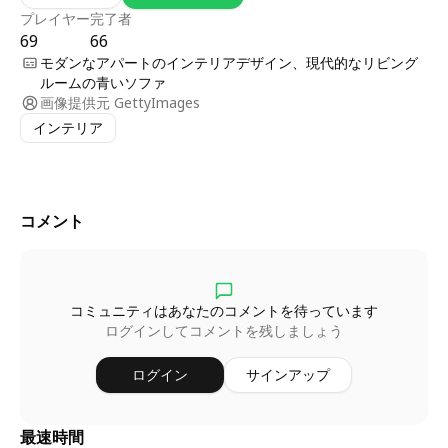
プレイヤー
完了者
69
66
モダンなアパートのインテリアデザイン、現代的なリビング
ルームの青いソファ
画像提供元
GettyImages
インテリア
コメント
コミュニティはあなたのコメントを待っています
ログインしてコメントを残しましょう
ログイン
サインアップ
最速時間