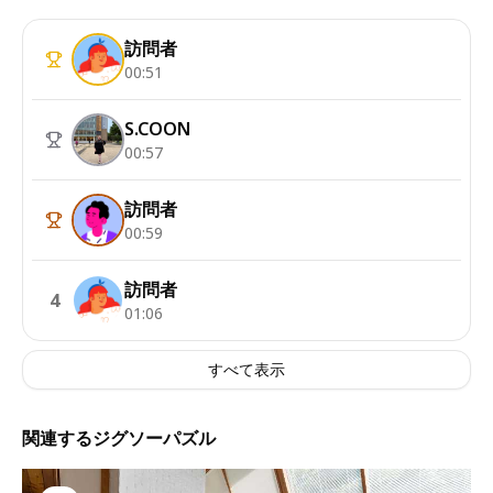
訪問者
00:51
S.COON
00:57
訪問者
00:59
訪問者
4
01:06
すべて表示
関連するジグソーパズル