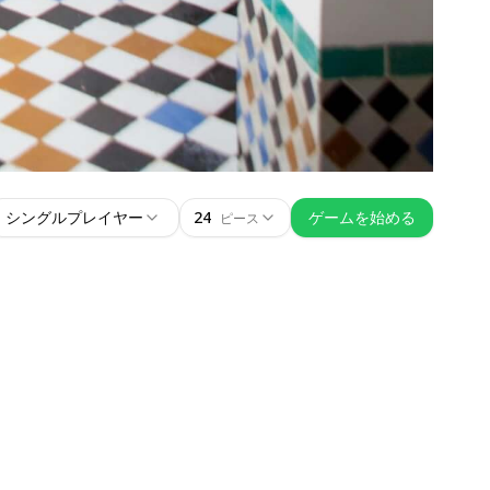
シングルプレイヤー
24
ゲームを始める
ピース