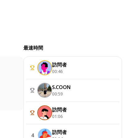
最速時間
訪問者
00:46
S.COON
00:59
訪問者
01:06
訪問者
4