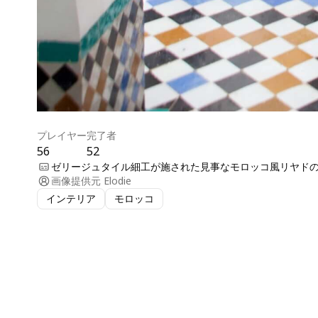
プレイヤー
完了者
56
52
ゼリージュタイル細工が施された見事なモロッコ風リヤド
画像提供元
Elodie
インテリア
モロッコ