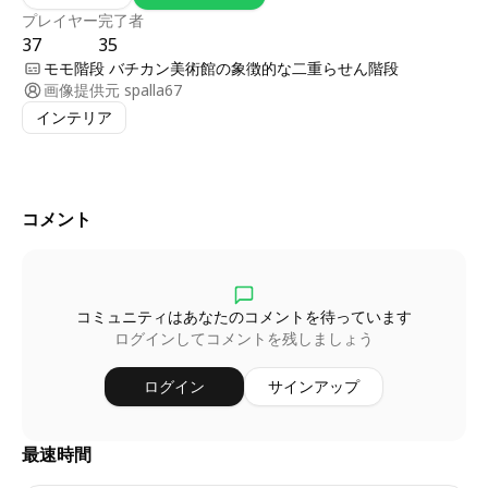
プレイヤー
完了者
37
35
モモ階段 バチカン美術館の象徴的な二重らせん階段
画像提供元
spalla67
インテリア
コメント
コミュニティはあなたのコメントを待っています
ログインしてコメントを残しましょう
ログイン
サインアップ
最速時間