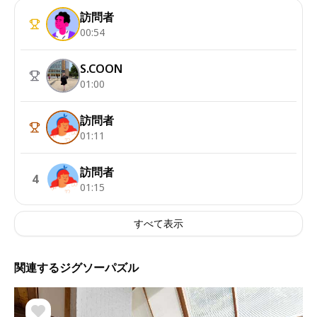
訪問者
00:54
S.COON
01:00
訪問者
01:11
訪問者
4
01:15
すべて表示
関連するジグソーパズル