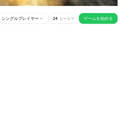
シングルプレイヤー
24
ゲームを始める
ピース