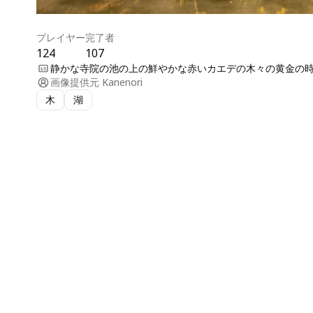
プレイヤー
完了者
124
107
静かな寺院の池の上の鮮やかな赤いカエデの木々の黄金の
画像提供元
Kanenori
木
湖