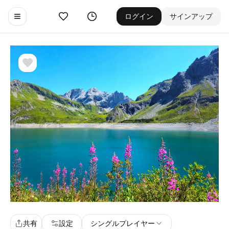
お気に入り
ゲーム履歴
ログイン
サインアップ
Toggle navigation menu
共有
設定
シングルプレイヤー