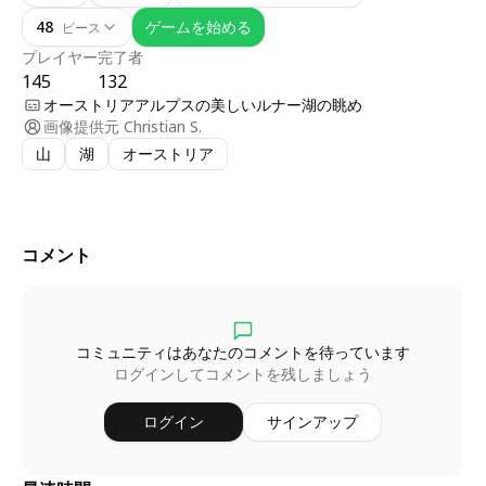
48
ゲームを始める
ピース
プレイヤー
完了者
145
132
オーストリアアルプスの美しいルナー湖の眺め
画像提供元
Christian S.
山
湖
オーストリア
コメント
コミュニティはあなたのコメントを待っています
ログインしてコメントを残しましょう
ログイン
サインアップ