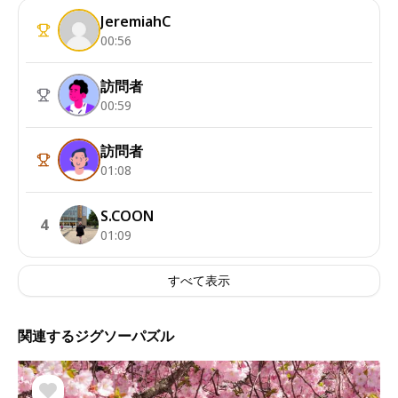
JeremiahC
00:56
訪問者
00:59
訪問者
01:08
S.COON
4
01:09
すべて表示
関連するジグソーパズル