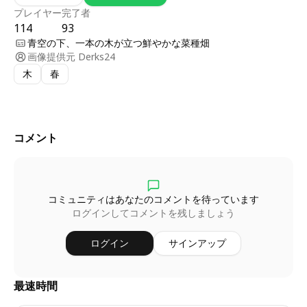
プレイヤー
完了者
114
93
青空の下、一本の木が立つ鮮やかな菜種畑
画像提供元
Derks24
木
春
コメント
コミュニティはあなたのコメントを待っています
ログインしてコメントを残しましょう
ログイン
サインアップ
最速時間