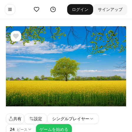
お気に入り
ゲーム履歴
ログイン
サインアップ
Toggle navigation menu
共有
設定
シングルプレイヤー
24
ゲームを始める
ピース