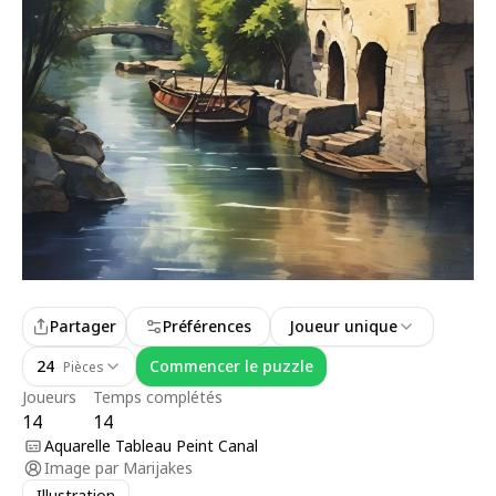
Partager
Préférences
Joueur unique
24
Commencer le puzzle
Pièces
Joueurs
Temps complétés
14
14
Aquarelle Tableau Peint Canal
Image par
Marijakes
Illustration