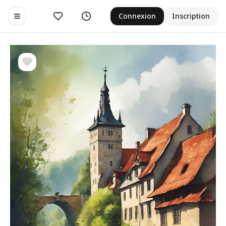
Aimer
Historique
Connexion
Inscription
Toggle navigation menu