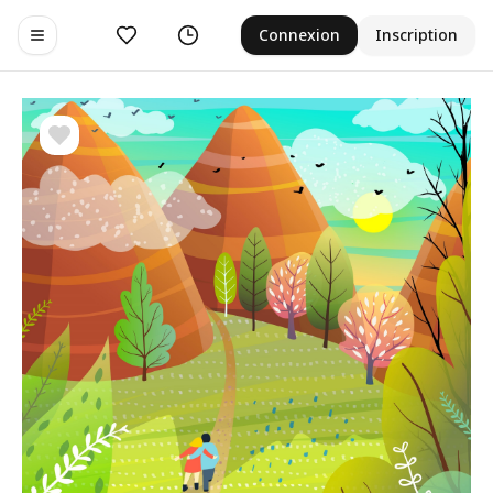
Aimer
Historique
Connexion
Inscription
Toggle navigation menu