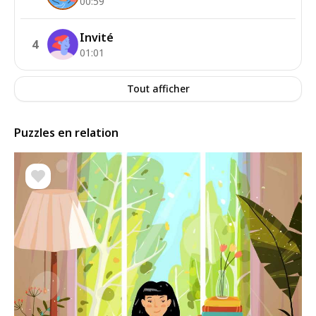
00:59
Invité
4
01:01
Tout afficher
Puzzles en relation