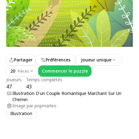
Partager
Préférences
Joueur unique
20
Commencer le puzzle
Pièces
Joueurs
Temps complétés
47
43
Illustration D'un Couple Romantique Marchant Sur Un
Chemin
Image par
popmarleo
Illustration