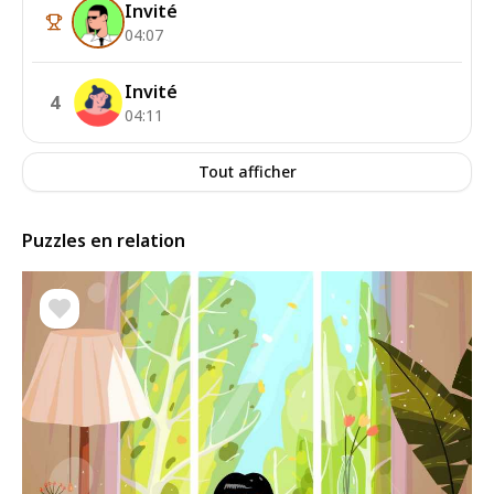
Invité
04:07
Invité
4
04:11
Tout afficher
Puzzles en relation