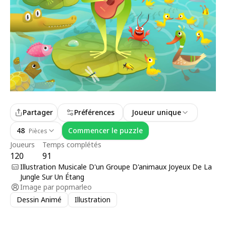
Partager
Préférences
Joueur unique
48
Commencer le puzzle
Pièces
Joueurs
Temps complétés
120
91
Illustration Musicale D'un Groupe D'animaux Joyeux De La
Jungle Sur Un Étang
Image par
popmarleo
Dessin Animé
Illustration