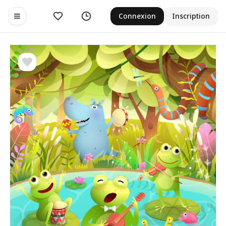
Aimer
Historique
Connexion
Inscription
Toggle navigation menu