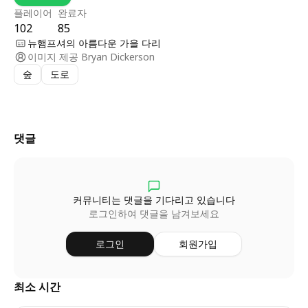
플레이어
완료자
102
85
뉴햄프셔의 아름다운 가을 다리
이미지 제공
Bryan Dickerson
숲
도로
댓글
커뮤니티는 댓글을 기다리고 있습니다
로그인하여 댓글을 남겨보세요
로그인
회원가입
최소 시간