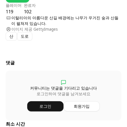
플레이어
완료자
119
102
이탈리아의 아름다운 산길 배경에는 나무가 우거진 숲과 산들
이 펼쳐져 있습니다.
이미지 제공
GettyImages
산
도로
댓글
커뮤니티는 댓글을 기다리고 있습니다
로그인하여 댓글을 남겨보세요
로그인
회원가입
최소 시간