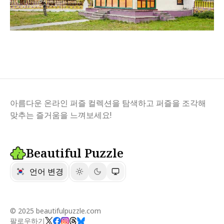
아름다운 온라인 퍼즐 컬렉션을 탐색하고 퍼즐을 조각해
맞추는 즐거움을 느껴보세요!
Beautiful Puzzle
언어 변경
© 2025 beautifulpuzzle.com
팔로우하기