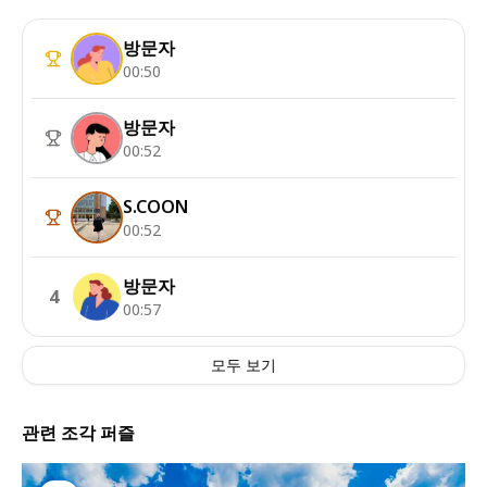
방문자
00:50
방문자
00:52
S.COON
00:52
방문자
4
00:57
모두 보기
관련 조각 퍼즐