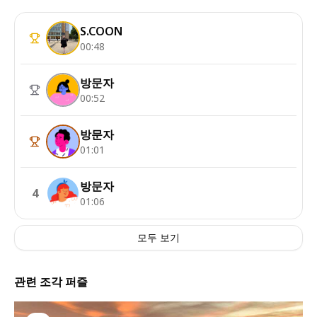
S.COON
00:48
방문자
00:52
방문자
01:01
방문자
4
01:06
모두 보기
관련 조각 퍼즐