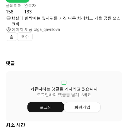
플레이어
완료자
158
133
햇살에 반짝이는 잎사귀를 가진 나무 차리치노 가을 공원 모스
크바
이미지 제공
olga_gavrilova
숲
호수
댓글
커뮤니티는 댓글을 기다리고 있습니다
로그인하여 댓글을 남겨보세요
로그인
회원가입
최소 시간