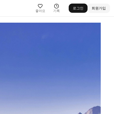
로그인
회원가입
좋아요
기록