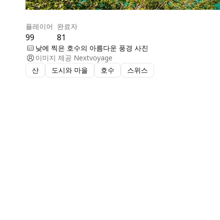
플레이어
완료자
99
81
낮에 찍은 호수의 아름다운 풍경 사진
이미지 제공
Nextvoyage
산
도시와 마을
호수
스위스