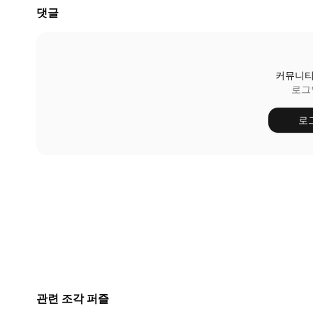
댓글
커뮤니티
로그
로
관련 조각 퍼즐