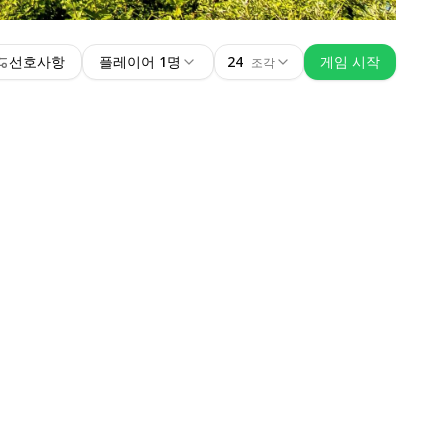
선호사항
플레이어 1명
24
게임 시작
조각