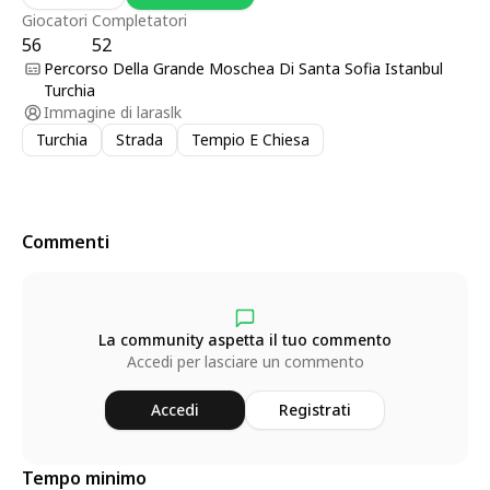
Giocatori
Completatori
56
52
Percorso Della Grande Moschea Di Santa Sofia Istanbul
Turchia
Immagine di
laraslk
Turchia
Strada
Tempio E Chiesa
Commenti
La community aspetta il tuo commento
Accedi per lasciare un commento
Accedi
Registrati
Tempo minimo