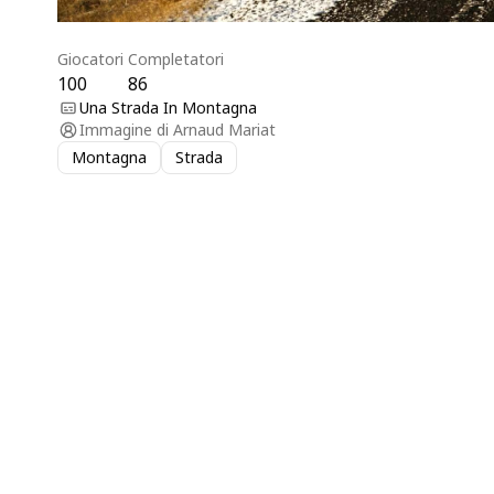
Giocatori
Completatori
100
86
Una Strada In Montagna
Immagine di
Arnaud Mariat
Montagna
Strada