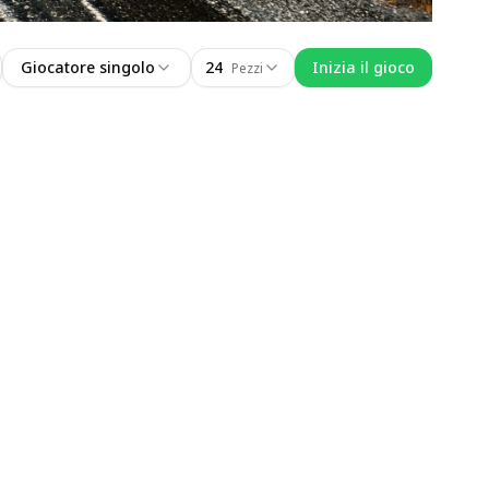
Giocatore singolo
24
Inizia il gioco
Pezzi