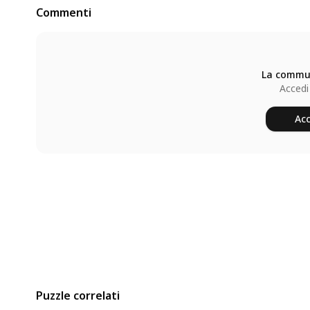
Commenti
La commun
Accedi
Acc
Puzzle correlati