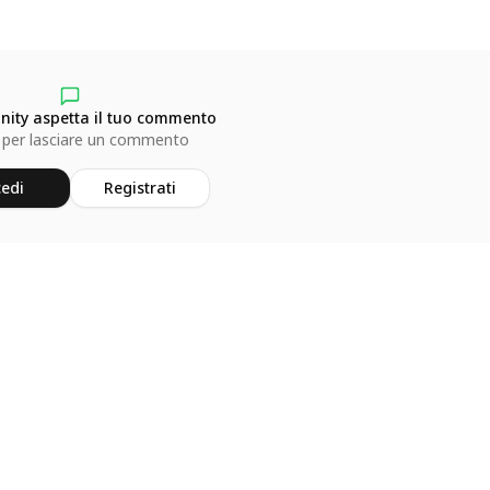
ity aspetta il tuo commento
 per lasciare un commento
edi
Registrati