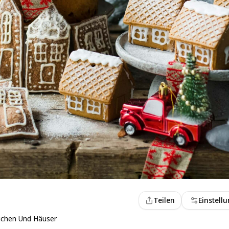
Teilen
Einstell
uchen Und Häuser