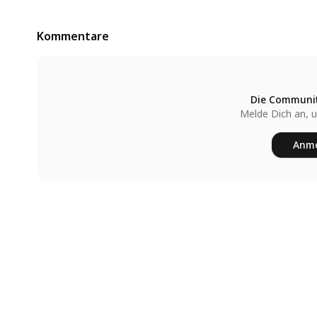
Kommentare
Die Communit
Melde Dich an, 
Anme