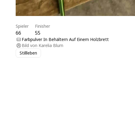
Spieler
Finisher
66
55
Farbpulver In Behältern Auf Einem Holzbrett
Bild von
Karelia Blum
Stillleben