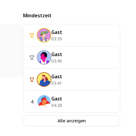
Mindestzeit
Gast
03:39
Gast
03:40
Gast
03:41
Gast
4
04:28
Alle anzeigen