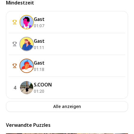
Mindestzeit
Gast
01:07
Gast
01:11
Gast
01:18
S.COON
4
01:20
Alle anzeigen
Verwandte Puzzles