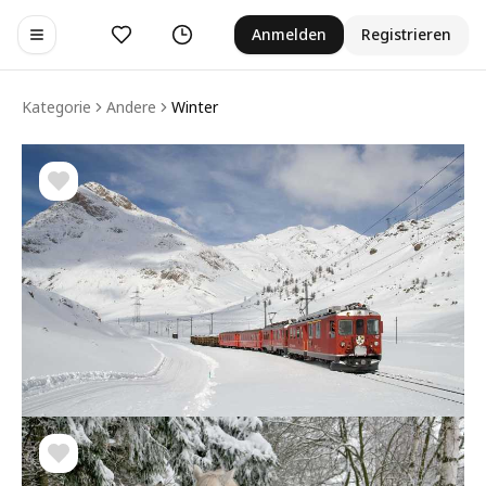
Gefällt mir
Verlauf
Anmelden
Registrieren
Toggle navigation menu
Kategorie
Andere
Winter