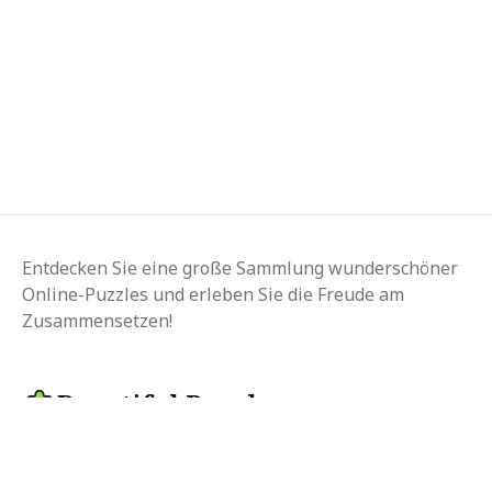
Entdecken Sie eine große Sammlung wunderschöner
Online-Puzzles und erleben Sie die Freude am
Zusammensetzen!
Beautiful Puzzle
Sprache ändern