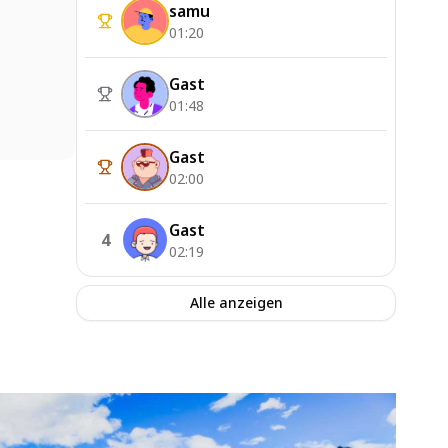
samu
01:20
Gast
01:48
Gast
02:00
Gast
4
02:19
Alle anzeigen