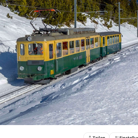
Teilen
Einstell