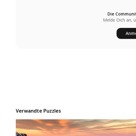
Die Communit
Melde Dich an, 
Anme
Verwandte Puzzles