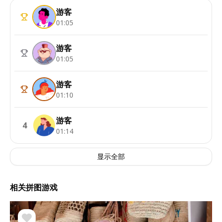
游客
01:05
游客
01:05
游客
01:10
游客
4
01:14
显示全部
相关拼图游戏