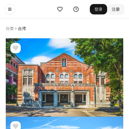
收藏
历史
登录
注册
Toggle navigation menu
分类
台湾