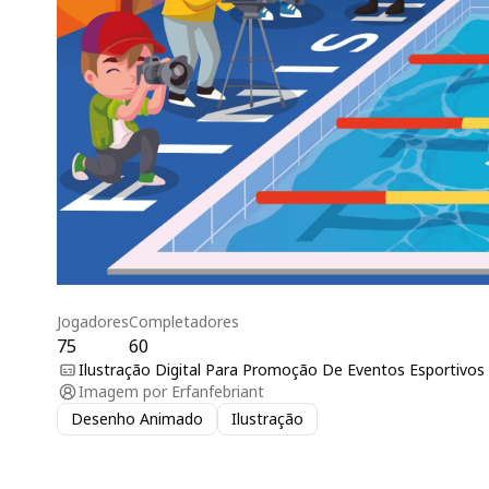
Jogadores
Completadores
75
60
Ilustração Digital Para Promoção De Eventos Esportivos
Imagem por
Erfanfebriant
Desenho Animado
Ilustração