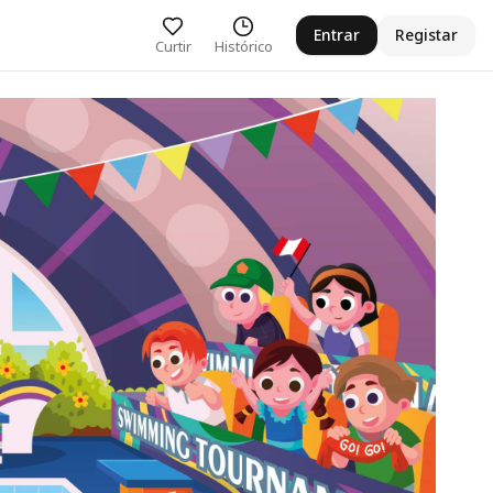
Entrar
Registar
Curtir
Histórico