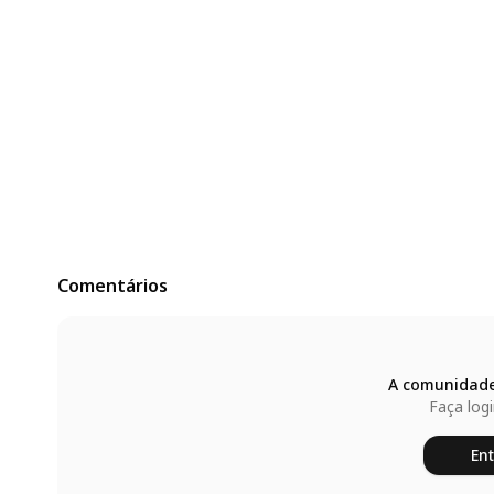
Comentários
A comunidade
Faça log
Ent