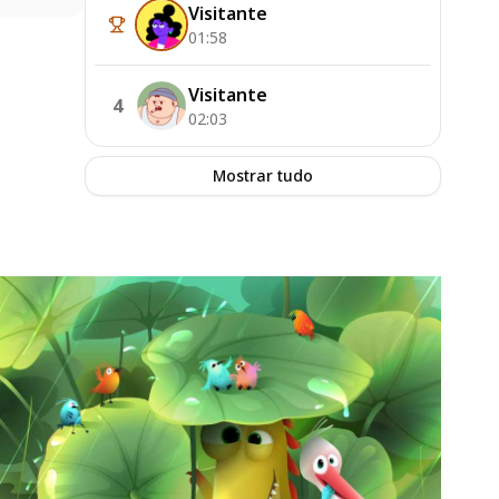
Visitante
01:58
Visitante
4
02:03
Mostrar tudo