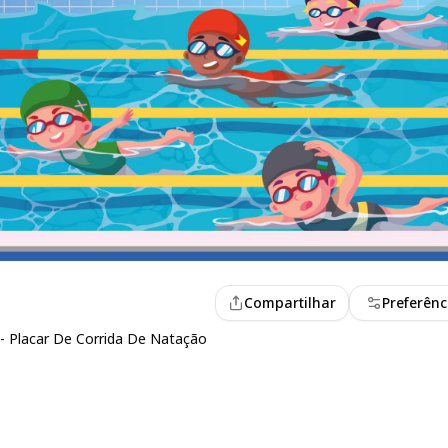
Compartilhar
Preferênc
 - Placar De Corrida De Natação