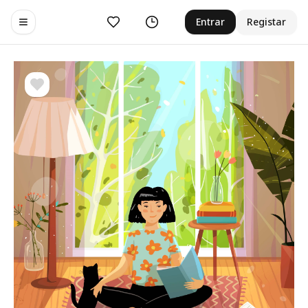
Curtir
Histórico
Entrar
Registar
Toggle navigation menu