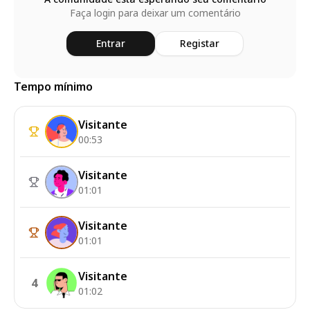
Faça login para deixar um comentário
Entrar
Registar
Tempo mínimo
Visitante
00:53
Visitante
01:01
Visitante
01:01
Visitante
4
01:02