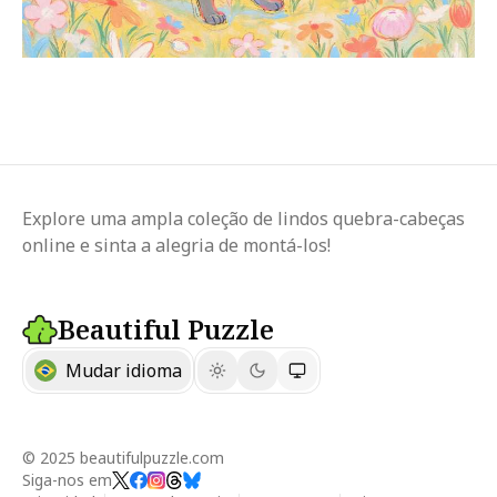
Explore uma ampla coleção de lindos quebra-cabeças
online e sinta a alegria de montá-los!
Beautiful Puzzle
Mudar idioma
© 2025 beautifulpuzzle.com
Siga-nos em