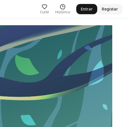
Entrar
Registar
Curtir
Histórico