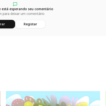
 está esperando seu comentário
in para deixar um comentário
rar
Registar