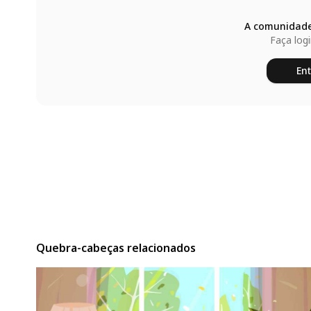
A comunidade
Faça log
Ent
Quebra-cabeças relacionados