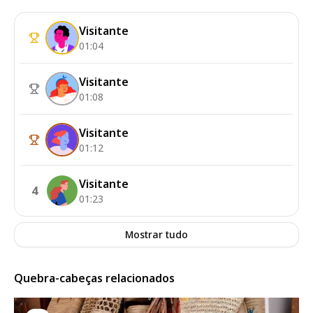
Visitante
01:04
Visitante
01:08
Visitante
01:12
Visitante
4
01:23
Mostrar tudo
Quebra-cabeças relacionados