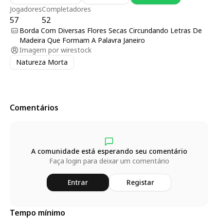
Jogadores
Completadores
57
52
Borda Com Diversas Flores Secas Circundando Letras De
Madeira Que Formam A Palavra Janeiro
Imagem por
wirestock
Natureza Morta
Comentários
A comunidade está esperando seu comentário
Faça login para deixar um comentário
Entrar
Registar
Tempo mínimo