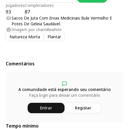
Jogadores
Completadores
93
87
Sacos De Juta Com Ervas Medicinais Bule Vermelho E
Potes De Geleia Saudável.
Imagem por
chamillewhite
Natureza Morta
Plantar
Comentários
A comunidade está esperando seu comentário
Faça login para deixar um comentário
Entrar
Registar
Tempo mínimo