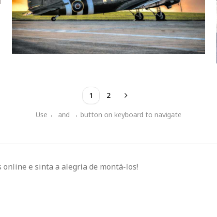
1
2
Use ← and → button on keyboard to navigate
online e sinta a alegria de montá-los!