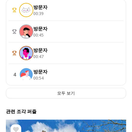
방문자
00:39
방문자
00:45
방문자
00:47
방문자
4
00:54
모두 보기
관련 조각 퍼즐