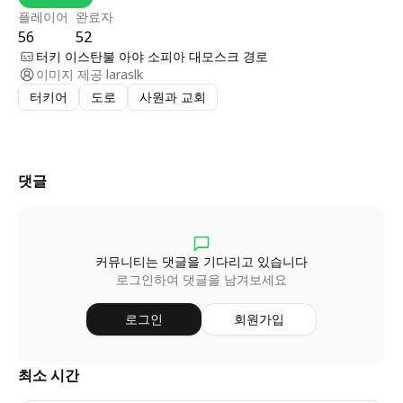
플레이어
완료자
56
52
터키 이스탄불 아야 소피아 대모스크 경로
이미지 제공
laraslk
터키어
도로
사원과 교회
댓글
커뮤니티는 댓글을 기다리고 있습니다
로그인하여 댓글을 남겨보세요
로그인
회원가입
최소 시간