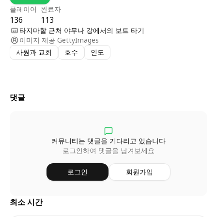
플레이어
완료자
136
113
타지마할 근처 야무나 강에서의 보트 타기
이미지 제공
GettyImages
사원과 교회
호수
인도
댓글
커뮤니티는 댓글을 기다리고 있습니다
로그인하여 댓글을 남겨보세요
로그인
회원가입
최소 시간