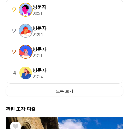
방문자
00:51
방문자
01:04
방문자
01:11
방문자
4
01:12
모두 보기
관련 조각 퍼즐