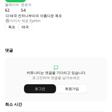
플레이어
완료자
62
54
태국 칸차나부리의 아름다운 폭포
이미지 제공
EyeEm
폭포
태국
댓글
커뮤니티는 댓글을 기다리고 있습니다
로그인하여 댓글을 남겨보세요
로그인
회원가입
최소 시간