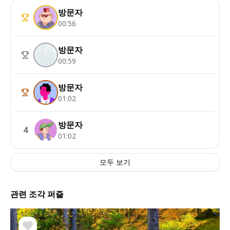
방문자
00:56
방문자
00:59
방문자
01:02
방문자
4
01:02
모두 보기
관련 조각 퍼즐