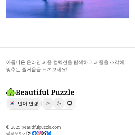
아름다운 온라인 퍼즐 컬렉션을 탐색하고 퍼즐을 조각해
맞추는 즐거움을 느껴보세요!
Beautiful Puzzle
언어 변경
© 2025 beautifulpuzzle.com
팔로우하기