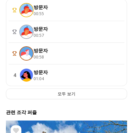
방문자
00:55
방문자
00:57
방문자
00:58
방문자
4
01:04
모두 보기
관련 조각 퍼즐