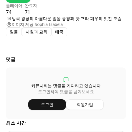
플레이어
완료자
74
71
방콕 왕궁의 아름다운 일몰 풍경과 왓 프라 깨우의 멋진 모습
이미지 제공
Sophia Isabela
일몰
사원과 교회
태국
댓글
커뮤니티는 댓글을 기다리고 있습니다
로그인하여 댓글을 남겨보세요
로그인
회원가입
최소 시간