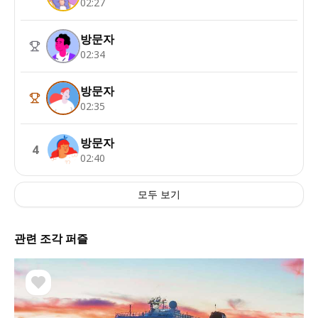
02:27
방문자
02:34
방문자
02:35
방문자
4
02:40
모두 보기
관련 조각 퍼즐