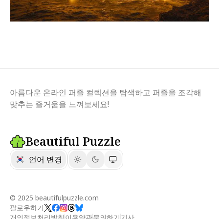
아름다운 온라인 퍼즐 컬렉션을 탐색하고 퍼즐을 조각해
맞추는 즐거움을 느껴보세요!
Beautiful Puzzle
언어 변경
© 2025 beautifulpuzzle.com
팔로우하기
개인정보처리방침
이용약관
문의하기
기사