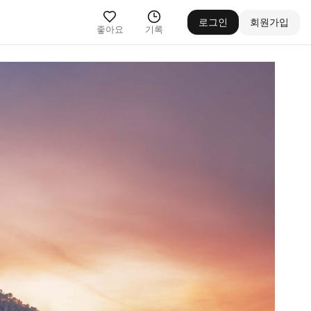
로그인
회원가입
좋아요
기록