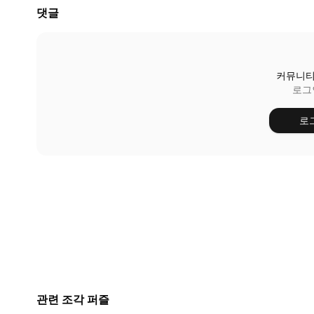
댓글
커뮤니티
로그
로
관련 조각 퍼즐