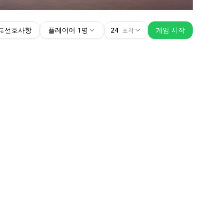
선호사항
플레이어 1명
24
게임 시작
조각