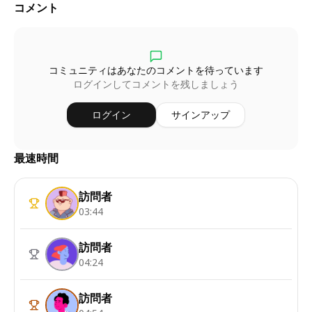
コメント
コミュニティはあなたのコメントを待っています
ログインしてコメントを残しましょう
ログイン
サインアップ
最速時間
訪問者
03:44
訪問者
04:24
訪問者