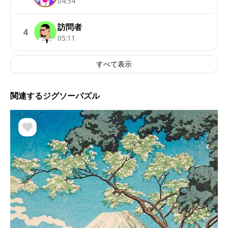
04:54
訪問者
4
05:11
すべて表示
関連するジグソーパズル