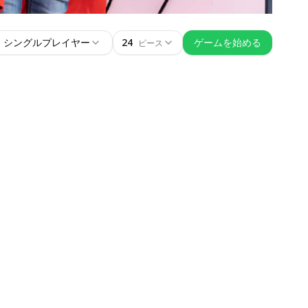
シングルプレイヤー
24
ゲームを始める
ピース