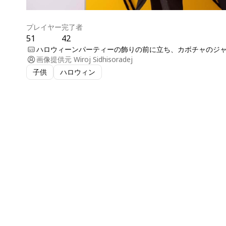
プレイヤー
完了者
51
42
ハロウィーンパーティーの飾りの前に立ち、カボチャのジ
画像提供元
Wiroj Sidhisoradej
子供
ハロウィン