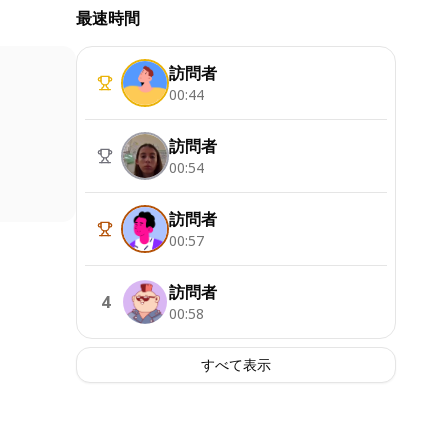
最速時間
訪問者
00:44
訪問者
00:54
訪問者
00:57
訪問者
4
00:58
すべて表示