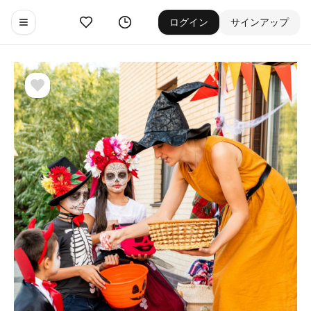
お気に入り
ゲーム履歴
ログイン
サインアップ
Toggle navigation menu