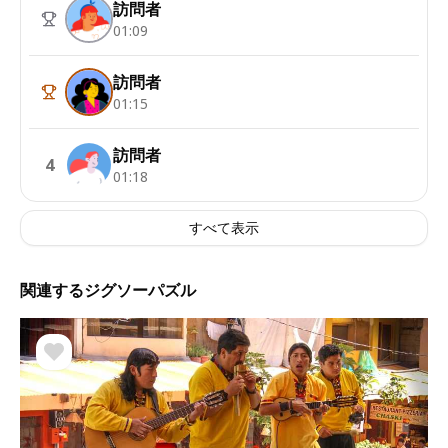
訪問者
01:09
訪問者
01:15
訪問者
4
01:18
すべて表示
関連するジグソーパズル