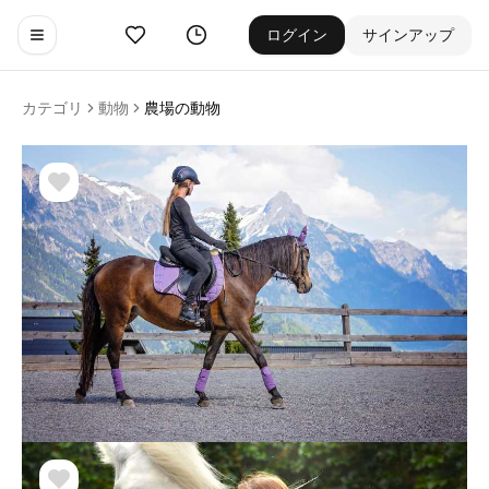
お気に入り
ゲーム履歴
ログイン
サインアップ
Toggle navigation menu
カテゴリ
動物
農場の動物