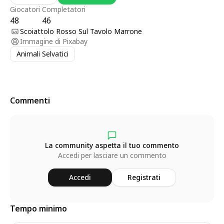
Giocatori
Completatori
48
46
Scoiattolo Rosso Sul Tavolo Marrone
Immagine di
Pixabay
Animali Selvatici
Commenti
La community aspetta il tuo commento
Accedi per lasciare un commento
Accedi
Registrati
Tempo minimo