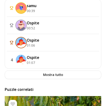
samu
00:39
Ospite
00:52
Ospite
01:06
Ospite
4
01:07
Mostra tutto
Puzzle correlati