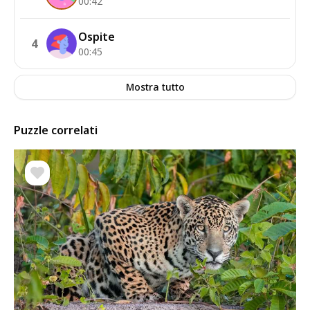
00:42
Ospite
4
00:45
Mostra tutto
Puzzle correlati