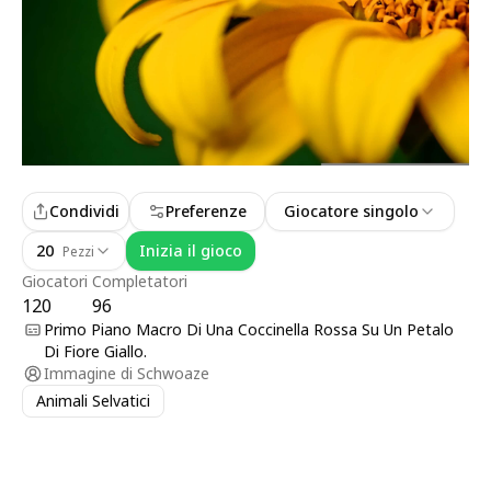
Condividi
Preferenze
Giocatore singolo
20
Inizia il gioco
Pezzi
Giocatori
Completatori
120
96
Primo Piano Macro Di Una Coccinella Rossa Su Un Petalo
Di Fiore Giallo.
Immagine di
Schwoaze
Animali Selvatici