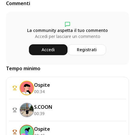
Commenti
La community aspetta il tuo commento
Accedi per lasciare un commento
Accedi
Registrati
Tempo minimo
Ospite
00:34
S.COON
00:39
Ospite