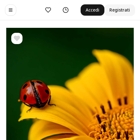
Preferiti
Cronologia
Accedi
Registrati
Toggle navigation menu