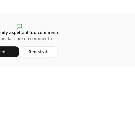
ity aspetta il tuo commento
 per lasciare un commento
edi
Registrati