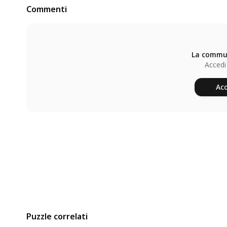
Commenti
La commun
Accedi
Acc
Puzzle correlati