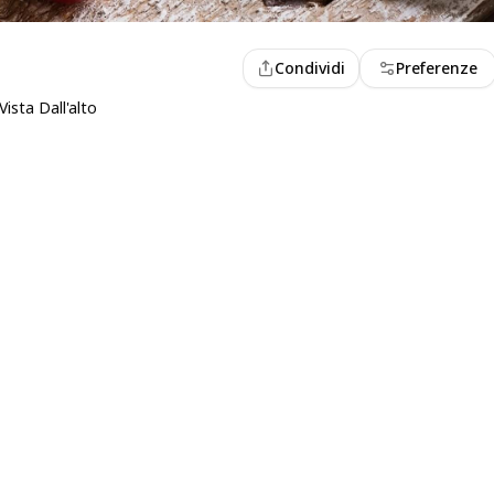
Condividi
Preferenze
ista Dall'alto