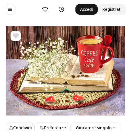
Preferiti
Cronologia
Accedi
Registrati
Toggle navigation menu
Condividi
Preferenze
Giocatore singolo