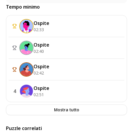
Tempo minimo
Ospite
02:33
Ospite
02:40
Ospite
02:42
Ospite
4
02:51
Mostra tutto
Puzzle correlati