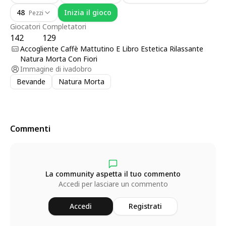
48
Inizia il gioco
Pezzi
Giocatori
Completatori
142
129
Accogliente Caffè Mattutino E Libro Estetica Rilassante
Natura Morta Con Fiori
Immagine di
ivadobro
Bevande
Natura Morta
Commenti
La community aspetta il tuo commento
Accedi per lasciare un commento
Accedi
Registrati