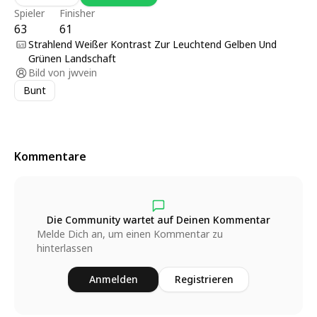
Spieler
Finisher
63
61
Strahlend Weißer Kontrast Zur Leuchtend Gelben Und
Grünen Landschaft
Bild von
jwvein
Bunt
Kommentare
Die Community wartet auf Deinen Kommentar
Melde Dich an, um einen Kommentar zu
hinterlassen
Anmelden
Registrieren