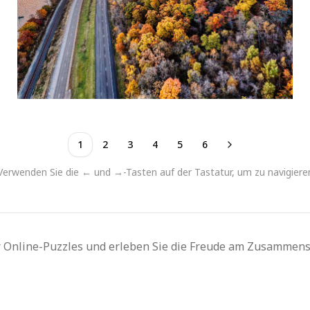
1
2
3
4
5
6
Verwenden Sie die ← und →-Tasten auf der Tastatur, um zu navigiere
Online-Puzzles und erleben Sie die Freude am Zusammens