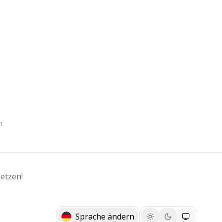
n
etzen!
Sprache ändern