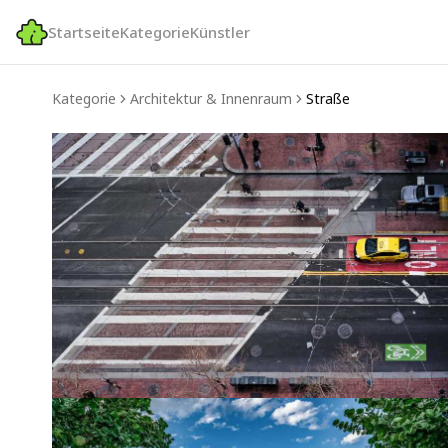
Startseite
Kategorie
Künstler
Kategorie
Architektur & Innenraum
Straße