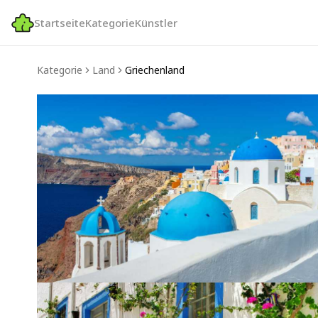
Startseite
Kategorie
Künstler
Kategorie
Land
Griechenland